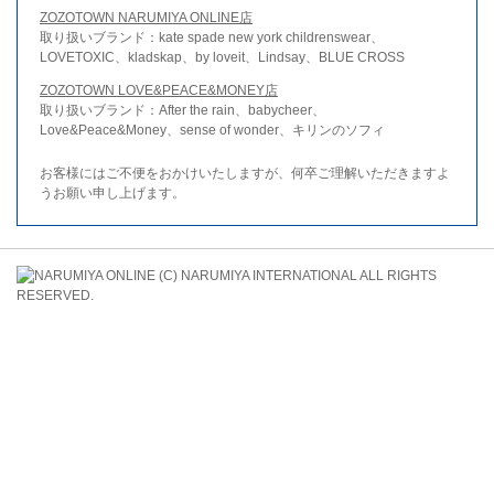
ZOZOTOWN NARUMIYA ONLINE店
取り扱いブランド：kate spade new york childrenswear、
LOVETOXIC、kladskap、by loveit、Lindsay、BLUE CROSS
ZOZOTOWN LOVE&PEACE&MONEY店
取り扱いブランド：After the rain、babycheer、
Love&Peace&Money、sense of wonder、キリンのソフィ
お客様にはご不便をおかけいたしますが、何卒ご理解いただきますよ
うお願い申し上げます。