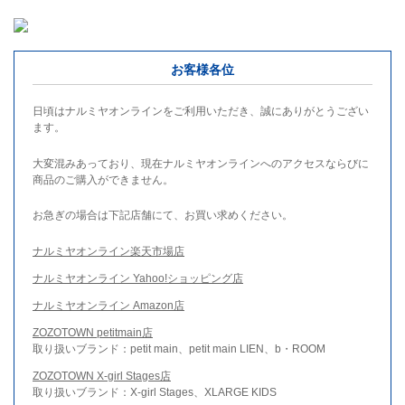
お客様各位
日頃はナルミヤオンラインをご利用いただき、誠にありがとうござい
ます。
大変混みあっており、現在ナルミヤオンラインへのアクセスならびに
商品のご購入ができません。
お急ぎの場合は下記店舗にて、お買い求めください。
ナルミヤオンライン楽天市場店
ナルミヤオンライン Yahoo!ショッピング店
ナルミヤオンライン Amazon店
ZOZOTOWN petitmain店
取り扱いブランド：petit main、petit main LIEN、b・ROOM
ZOZOTOWN X-girl Stages店
取り扱いブランド：X-girl Stages、XLARGE KIDS