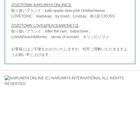
ZOZOTOWN NARUMIYA ONLINE店
取り扱いブランド：kate spade new york childrenswear、
LOVETOXIC、kladskap、by loveit、Lindsay、BLUE CROSS
ZOZOTOWN LOVE&PEACE&MONEY店
取り扱いブランド：After the rain、babycheer、
Love&Peace&Money、sense of wonder、キリンのソフィ
お客様にはご不便をおかけいたしますが、何卒ご理解いただきますよ
うお願い申し上げます。