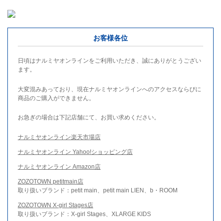
お客様各位
日頃はナルミヤオンラインをご利用いただき、誠にありがとうござい
ます。
大変混みあっており、現在ナルミヤオンラインへのアクセスならびに
商品のご購入ができません。
お急ぎの場合は下記店舗にて、お買い求めください。
ナルミヤオンライン楽天市場店
ナルミヤオンライン Yahoo!ショッピング店
ナルミヤオンライン Amazon店
ZOZOTOWN petitmain店
取り扱いブランド：petit main、petit main LIEN、b・ROOM
ZOZOTOWN X-girl Stages店
取り扱いブランド：X-girl Stages、XLARGE KIDS