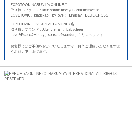
ZOZOTOWN NARUMIYA ONLINE店
取り扱いブランド：kate spade new york childrenswear、
LOVETOXIC、kladskap、by loveit、Lindsay、BLUE CROSS
ZOZOTOWN LOVE&PEACE&MONEY店
取り扱いブランド：After the rain、babycheer、
Love&Peace&Money、sense of wonder、キリンのソフィ
お客様にはご不便をおかけいたしますが、何卒ご理解いただきますよ
うお願い申し上げます。