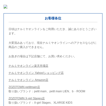
お客様各位
日頃はナルミヤオンラインをご利用いただき、誠にありがとうござい
ます。
大変混みあっており、現在ナルミヤオンラインへのアクセスならびに
商品のご購入ができません。
お急ぎの場合は下記店舗にて、お買い求めください。
ナルミヤオンライン楽天市場店
ナルミヤオンライン Yahoo!ショッピング店
ナルミヤオンライン Amazon店
ZOZOTOWN petitmain店
取り扱いブランド：petit main、petit main LIEN、b・ROOM
ZOZOTOWN X-girl Stages店
取り扱いブランド：X-girl Stages、XLARGE KIDS