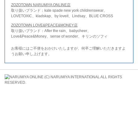
ZOZOTOWN NARUMIYA ONLINE店
取り扱いブランド：kate spade new york childrenswear、
LOVETOXIC、kladskap、by loveit、Lindsay、BLUE CROSS
ZOZOTOWN LOVE&PEACE&MONEY店
取り扱いブランド：After the rain、babycheer、
Love&Peace&Money、sense of wonder、キリンのソフィ
お客様にはご不便をおかけいたしますが、何卒ご理解いただきますよ
うお願い申し上げます。