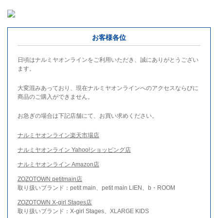
お客様各位
日頃はナルミヤオンラインをご利用いただき、誠にありがとうござい
ます。
大変混みあっており、現在ナルミヤオンラインへのアクセスならびに
商品のご購入ができません。
お急ぎの場合は下記店舗にて、お買い求めください。
ナルミヤオンライン楽天市場店
ナルミヤオンライン Yahoo!ショッピング店
ナルミヤオンライン Amazon店
ZOZOTOWN petitmain店
取り扱いブランド：petit main、petit main LIEN、b・ROOM
ZOZOTOWN X-girl Stages店
取り扱いブランド：X-girl Stages、XLARGE KIDS