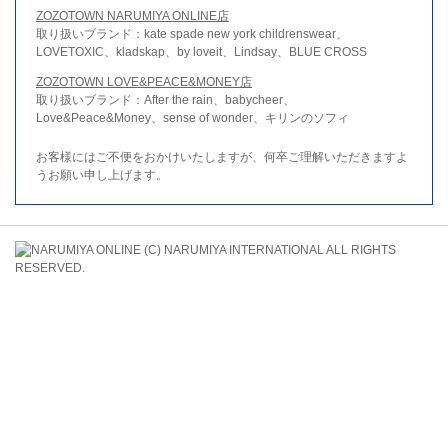
ZOZOTOWN NARUMIYA ONLINE店
取り扱いブランド：kate spade new york childrenswear、
LOVETOXIC、kladskap、by loveit、Lindsay、BLUE CROSS
ZOZOTOWN LOVE&PEACE&MONEY店
取り扱いブランド：After the rain、babycheer、
Love&Peace&Money、sense of wonder、キリンのソフィ
お客様にはご不便をおかけいたしますが、何卒ご理解いただきますよ
うお願い申し上げます。