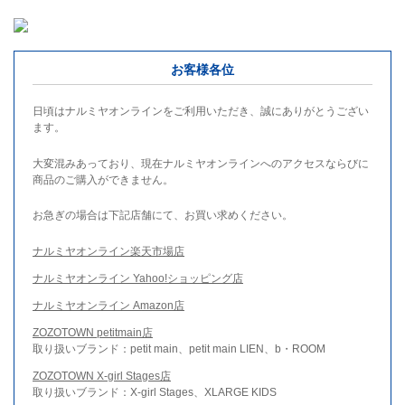
お客様各位
日頃はナルミヤオンラインをご利用いただき、誠にありがとうござい
ます。
大変混みあっており、現在ナルミヤオンラインへのアクセスならびに
商品のご購入ができません。
お急ぎの場合は下記店舗にて、お買い求めください。
ナルミヤオンライン楽天市場店
ナルミヤオンライン Yahoo!ショッピング店
ナルミヤオンライン Amazon店
ZOZOTOWN petitmain店
取り扱いブランド：petit main、petit main LIEN、b・ROOM
ZOZOTOWN X-girl Stages店
取り扱いブランド：X-girl Stages、XLARGE KIDS