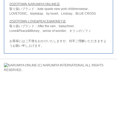
ZOZOTOWN NARUMIYA ONLINE店
取り扱いブランド：kate spade new york childrenswear、
LOVETOXIC、kladskap、by loveit、Lindsay、BLUE CROSS
ZOZOTOWN LOVE&PEACE&MONEY店
取り扱いブランド：After the rain、babycheer、
Love&Peace&Money、sense of wonder、キリンのソフィ
お客様にはご不便をおかけいたしますが、何卒ご理解いただきますよ
うお願い申し上げます。