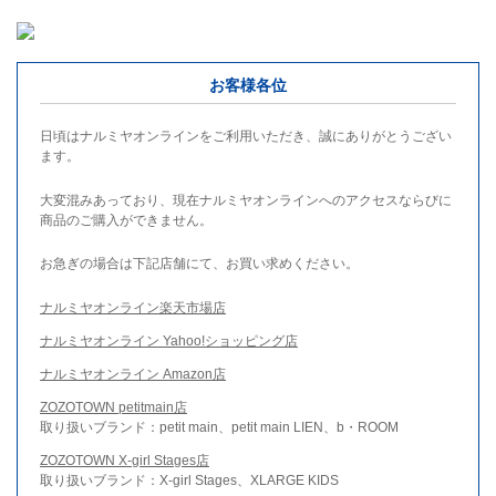
お客様各位
日頃はナルミヤオンラインをご利用いただき、誠にありがとうござい
ます。
大変混みあっており、現在ナルミヤオンラインへのアクセスならびに
商品のご購入ができません。
お急ぎの場合は下記店舗にて、お買い求めください。
ナルミヤオンライン楽天市場店
ナルミヤオンライン Yahoo!ショッピング店
ナルミヤオンライン Amazon店
ZOZOTOWN petitmain店
取り扱いブランド：petit main、petit main LIEN、b・ROOM
ZOZOTOWN X-girl Stages店
取り扱いブランド：X-girl Stages、XLARGE KIDS