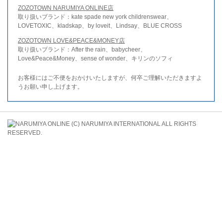
ZOZOTOWN NARUMIYA ONLINE店
取り扱いブランド：kate spade new york childrenswear、
LOVETOXIC、kladskap、by loveit、Lindsay、BLUE CROSS
ZOZOTOWN LOVE&PEACE&MONEY店
取り扱いブランド：After the rain、babycheer、
Love&Peace&Money、sense of wonder、キリンのソフィ
お客様にはご不便をおかけいたしますが、何卒ご理解いただきますよ
うお願い申し上げます。