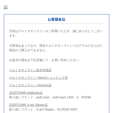
お客様各位
日頃はナルミヤオンラインをご利用いただき、誠にありがとうござい
ます。
大変混みあっており、現在ナルミヤオンラインへのアクセスならびに
商品のご購入ができません。
お急ぎの場合は下記店舗にて、お買い求めください。
ナルミヤオンライン楽天市場店
ナルミヤオンライン Yahoo!ショッピング店
ナルミヤオンライン Amazon店
ZOZOTOWN petitmain店
取り扱いブランド：petit main、petit main LIEN、b・ROOM
ZOZOTOWN X-girl Stages店
取り扱いブランド：X-girl Stages、XLARGE KIDS