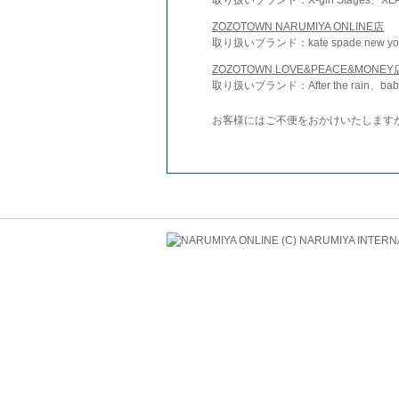
ZOZOTOWN NARUMIYA ONLINE店
取り扱いブランド：kate spade new york 
ZOZOTOWN LOVE&PEACE&MONEY
取り扱いブランド：After the rain、bab
お客様にはご不便をおかけいたします