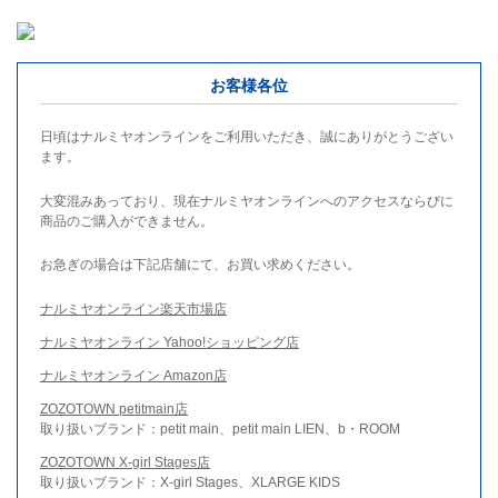
お客様各位
日頃はナルミヤオンラインをご利用いただき、誠にありがとうござい
ます。
大変混みあっており、現在ナルミヤオンラインへのアクセスならびに
商品のご購入ができません。
お急ぎの場合は下記店舗にて、お買い求めください。
ナルミヤオンライン楽天市場店
ナルミヤオンライン Yahoo!ショッピング店
ナルミヤオンライン Amazon店
ZOZOTOWN petitmain店
取り扱いブランド：petit main、petit main LIEN、b・ROOM
ZOZOTOWN X-girl Stages店
取り扱いブランド：X-girl Stages、XLARGE KIDS