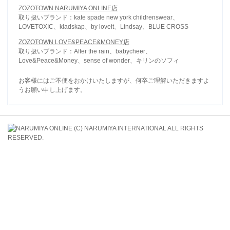
ZOZOTOWN NARUMIYA ONLINE店
取り扱いブランド：kate spade new york childrenswear、
LOVETOXIC、kladskap、by loveit、Lindsay、BLUE CROSS
ZOZOTOWN LOVE&PEACE&MONEY店
取り扱いブランド：After the rain、babycheer、
Love&Peace&Money、sense of wonder、キリンのソフィ
お客様にはご不便をおかけいたしますが、何卒ご理解いただきますよ
うお願い申し上げます。