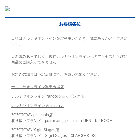
お客様各位
日頃はナルミヤオンラインをご利用いただき、誠にありがとうござい
ます。
大変混みあっており、現在ナルミヤオンラインへのアクセスならびに
商品のご購入ができません。
お急ぎの場合は下記店舗にて、お買い求めください。
ナルミヤオンライン楽天市場店
ナルミヤオンライン Yahoo!ショッピング店
ナルミヤオンライン Amazon店
ZOZOTOWN petitmain店
取り扱いブランド：petit main、petit main LIEN、b・ROOM
ZOZOTOWN X-girl Stages店
取り扱いブランド：X-girl Stages、XLARGE KIDS