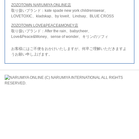
ZOZOTOWN NARUMIYA ONLINE店
取り扱いブランド：kate spade new york childrenswear、
LOVETOXIC、kladskap、by loveit、Lindsay、BLUE CROSS
ZOZOTOWN LOVE&PEACE&MONEY店
取り扱いブランド：After the rain、babycheer、
Love&Peace&Money、sense of wonder、キリンのソフィ
お客様にはご不便をおかけいたしますが、何卒ご理解いただきますよ
うお願い申し上げます。