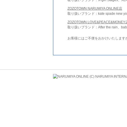
ZOZOTOWN NARUMIYA ONLINE店
取り扱いブランド：kate spade new york 
ZOZOTOWN LOVE&PEACE&MONEY
取り扱いブランド：After the rain、bab
お客様にはご不便をおかけいたします