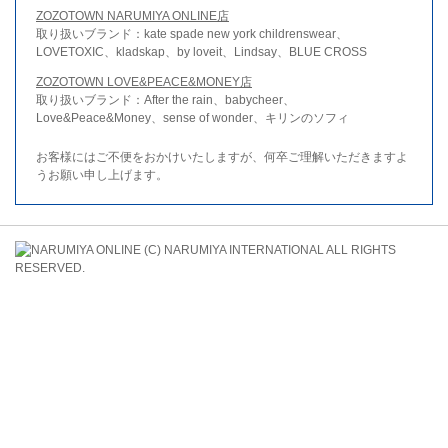
ZOZOTOWN NARUMIYA ONLINE店
取り扱いブランド：kate spade new york childrenswear、
LOVETOXIC、kladskap、by loveit、Lindsay、BLUE CROSS
ZOZOTOWN LOVE&PEACE&MONEY店
取り扱いブランド：After the rain、babycheer、
Love&Peace&Money、sense of wonder、キリンのソフィ
お客様にはご不便をおかけいたしますが、何卒ご理解いただきますよ
うお願い申し上げます。