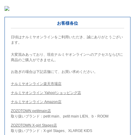
お客様各位
日頃はナルミヤオンラインをご利用いただき、誠にありがとうござい
ます。
大変混みあっており、現在ナルミヤオンラインへのアクセスならびに
商品のご購入ができません。
お急ぎの場合は下記店舗にて、お買い求めください。
ナルミヤオンライン楽天市場店
ナルミヤオンライン Yahoo!ショッピング店
ナルミヤオンライン Amazon店
ZOZOTOWN petitmain店
取り扱いブランド：petit main、petit main LIEN、b・ROOM
ZOZOTOWN X-girl Stages店
取り扱いブランド：X-girl Stages、XLARGE KIDS