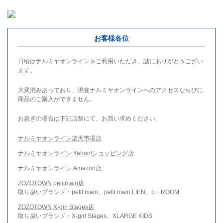
お客様各位
日頃はナルミヤオンラインをご利用いただき、誠にありがとうござい
ます。
大変混みあっており、現在ナルミヤオンラインへのアクセスならびに
商品のご購入ができません。
お急ぎの場合は下記店舗にて、お買い求めください。
ナルミヤオンライン楽天市場店
ナルミヤオンライン Yahoo!ショッピング店
ナルミヤオンライン Amazon店
ZOZOTOWN petitmain店
取り扱いブランド：petit main、petit main LIEN、b・ROOM
ZOZOTOWN X-girl Stages店
取り扱いブランド：X-girl Stages、XLARGE KIDS