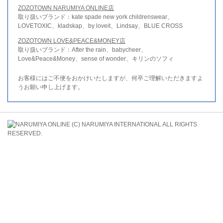
ZOZOTOWN NARUMIYA ONLINE店
取り扱いブランド：kate spade new york childrenswear、
LOVETOXIC、kladskap、by loveit、Lindsay、BLUE CROSS
ZOZOTOWN LOVE&PEACE&MONEY店
取り扱いブランド：After the rain、babycheer、
Love&Peace&Money、sense of wonder、キリンのソフィ
お客様にはご不便をおかけいたしますが、何卒ご理解いただきますよ
うお願い申し上げます。