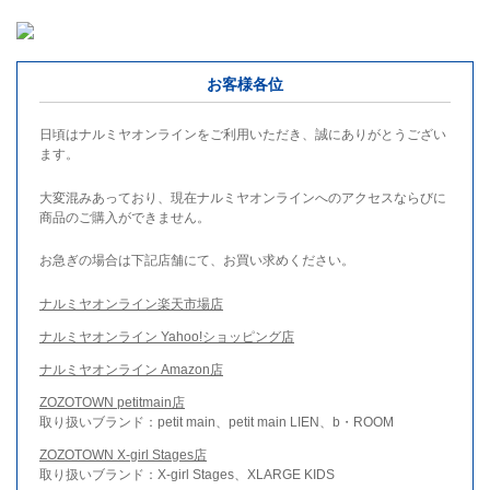
お客様各位
日頃はナルミヤオンラインをご利用いただき、誠にありがとうござい
ます。
大変混みあっており、現在ナルミヤオンラインへのアクセスならびに
商品のご購入ができません。
お急ぎの場合は下記店舗にて、お買い求めください。
ナルミヤオンライン楽天市場店
ナルミヤオンライン Yahoo!ショッピング店
ナルミヤオンライン Amazon店
ZOZOTOWN petitmain店
取り扱いブランド：petit main、petit main LIEN、b・ROOM
ZOZOTOWN X-girl Stages店
取り扱いブランド：X-girl Stages、XLARGE KIDS