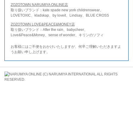
ZOZOTOWN NARUMIYA ONLINE店
取り扱いブランド：kate spade new york childrenswear、
LOVETOXIC、kladskap、by loveit、Lindsay、BLUE CROSS
ZOZOTOWN LOVE&PEACE&MONEY店
取り扱いブランド：After the rain、babycheer、
Love&Peace&Money、sense of wonder、キリンのソフィ
お客様にはご不便をおかけいたしますが、何卒ご理解いただきますよ
うお願い申し上げます。