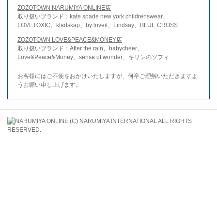
ZOZOTOWN NARUMIYA ONLINE店
取り扱いブランド：kate spade new york childrenswear、
LOVETOXIC、kladskap、by loveit、Lindsay、BLUE CROSS
ZOZOTOWN LOVE&PEACE&MONEY店
取り扱いブランド：After the rain、babycheer、
Love&Peace&Money、sense of wonder、キリンのソフィ
お客様にはご不便をおかけいたしますが、何卒ご理解いただきますよ
うお願い申し上げます。