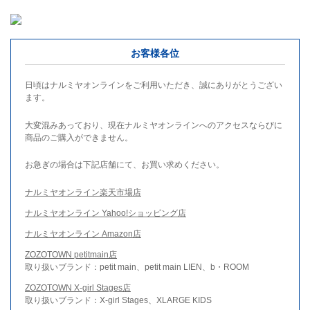
お客様各位
日頃はナルミヤオンラインをご利用いただき、誠にありがとうござい
ます。
大変混みあっており、現在ナルミヤオンラインへのアクセスならびに
商品のご購入ができません。
お急ぎの場合は下記店舗にて、お買い求めください。
ナルミヤオンライン楽天市場店
ナルミヤオンライン Yahoo!ショッピング店
ナルミヤオンライン Amazon店
ZOZOTOWN petitmain店
取り扱いブランド：petit main、petit main LIEN、b・ROOM
ZOZOTOWN X-girl Stages店
取り扱いブランド：X-girl Stages、XLARGE KIDS