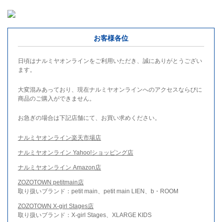
お客様各位
日頃はナルミヤオンラインをご利用いただき、誠にありがとうござい
ます。
大変混みあっており、現在ナルミヤオンラインへのアクセスならびに
商品のご購入ができません。
お急ぎの場合は下記店舗にて、お買い求めください。
ナルミヤオンライン楽天市場店
ナルミヤオンライン Yahoo!ショッピング店
ナルミヤオンライン Amazon店
ZOZOTOWN petitmain店
取り扱いブランド：petit main、petit main LIEN、b・ROOM
ZOZOTOWN X-girl Stages店
取り扱いブランド：X-girl Stages、XLARGE KIDS