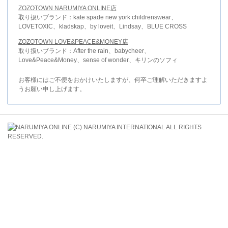
ZOZOTOWN NARUMIYA ONLINE店
取り扱いブランド：kate spade new york childrenswear、
LOVETOXIC、kladskap、by loveit、Lindsay、BLUE CROSS
ZOZOTOWN LOVE&PEACE&MONEY店
取り扱いブランド：After the rain、babycheer、
Love&Peace&Money、sense of wonder、キリンのソフィ
お客様にはご不便をおかけいたしますが、何卒ご理解いただきますよ
うお願い申し上げます。