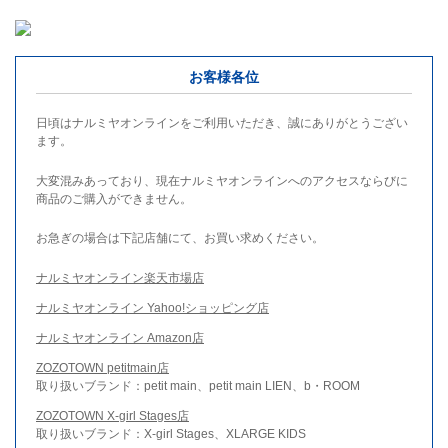
お客様各位
日頃はナルミヤオンラインをご利用いただき、誠にありがとうござい
ます。
大変混みあっており、現在ナルミヤオンラインへのアクセスならびに
商品のご購入ができません。
お急ぎの場合は下記店舗にて、お買い求めください。
ナルミヤオンライン楽天市場店
ナルミヤオンライン Yahoo!ショッピング店
ナルミヤオンライン Amazon店
ZOZOTOWN petitmain店
取り扱いブランド：petit main、petit main LIEN、b・ROOM
ZOZOTOWN X-girl Stages店
取り扱いブランド：X-girl Stages、XLARGE KIDS