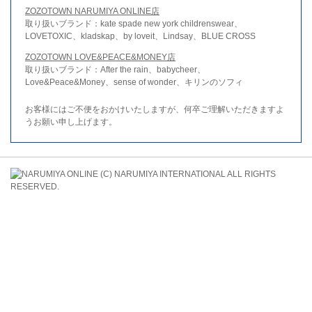
ZOZOTOWN NARUMIYA ONLINE店
取り扱いブランド：kate spade new york childrenswear、
LOVETOXIC、kladskap、by loveit、Lindsay、BLUE CROSS
ZOZOTOWN LOVE&PEACE&MONEY店
取り扱いブランド：After the rain、babycheer、
Love&Peace&Money、sense of wonder、キリンのソフィ
お客様にはご不便をおかけいたしますが、何卒ご理解いただきますよ
うお願い申し上げます。