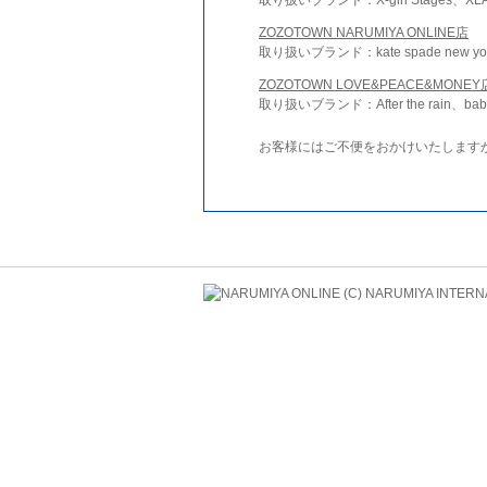
ZOZOTOWN NARUMIYA ONLINE店
取り扱いブランド：kate spade new york 
ZOZOTOWN LOVE&PEACE&MONEY
取り扱いブランド：After the rain、bab
お客様にはご不便をおかけいたします