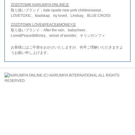
ZOZOTOWN NARUMIYA ONLINE店
取り扱いブランド：kate spade new york childrenswear、
LOVETOXIC、kladskap、by loveit、Lindsay、BLUE CROSS
ZOZOTOWN LOVE&PEACE&MONEY店
取り扱いブランド：After the rain、babycheer、
Love&Peace&Money、sense of wonder、キリンのソフィ
お客様にはご不便をおかけいたしますが、何卒ご理解いただきますよ
うお願い申し上げます。