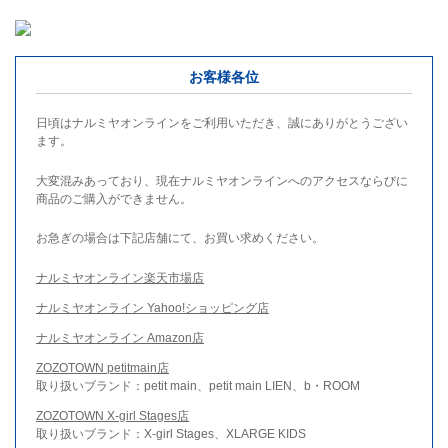
お客様各位
日頃はナルミヤオンラインをご利用いただき、誠にありがとうござい
ます。
大変混みあっており、現在ナルミヤオンラインへのアクセスならびに
商品のご購入ができません。
お急ぎの場合は下記店舗にて、お買い求めください。
ナルミヤオンライン楽天市場店
ナルミヤオンライン Yahoo!ショッピング店
ナルミヤオンライン Amazon店
ZOZOTOWN petitmain店
取り扱いブランド：petit main、petit main LIEN、b・ROOM
ZOZOTOWN X-girl Stages店
取り扱いブランド：X-girl Stages、XLARGE KIDS