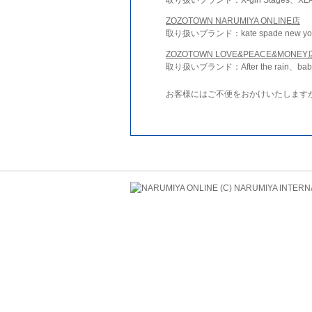
ZOZOTOWN NARUMIYA ONLINE店
取り扱いブランド：kate spade new york 
ZOZOTOWN LOVE&PEACE&MONEY
取り扱いブランド：After the rain、bab
お客様にはご不便をおかけいたします