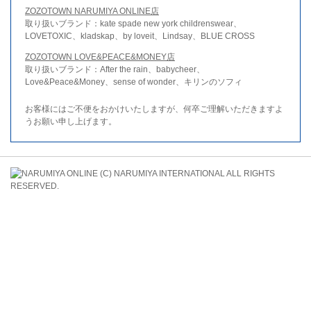
ZOZOTOWN NARUMIYA ONLINE店
取り扱いブランド：kate spade new york childrenswear、
LOVETOXIC、kladskap、by loveit、Lindsay、BLUE CROSS
ZOZOTOWN LOVE&PEACE&MONEY店
取り扱いブランド：After the rain、babycheer、
Love&Peace&Money、sense of wonder、キリンのソフィ
お客様にはご不便をおかけいたしますが、何卒ご理解いただきますよ
うお願い申し上げます。