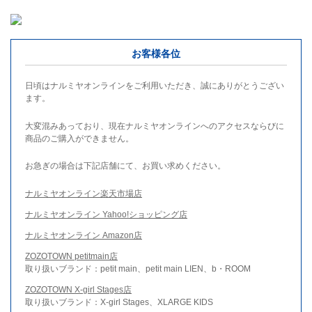
お客様各位
日頃はナルミヤオンラインをご利用いただき、誠にありがとうござい
ます。
大変混みあっており、現在ナルミヤオンラインへのアクセスならびに
商品のご購入ができません。
お急ぎの場合は下記店舗にて、お買い求めください。
ナルミヤオンライン楽天市場店
ナルミヤオンライン Yahoo!ショッピング店
ナルミヤオンライン Amazon店
ZOZOTOWN petitmain店
取り扱いブランド：petit main、petit main LIEN、b・ROOM
ZOZOTOWN X-girl Stages店
取り扱いブランド：X-girl Stages、XLARGE KIDS