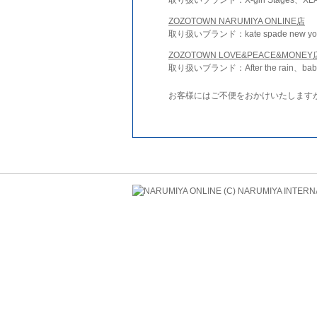
ZOZOTOWN NARUMIYA ONLINE店
取り扱いブランド：kate spade new york 
ZOZOTOWN LOVE&PEACE&MONEY
取り扱いブランド：After the rain、bab
お客様にはご不便をおかけいたします