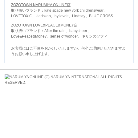
ZOZOTOWN NARUMIYA ONLINE店
取り扱いブランド：kate spade new york childrenswear、
LOVETOXIC、kladskap、by loveit、Lindsay、BLUE CROSS
ZOZOTOWN LOVE&PEACE&MONEY店
取り扱いブランド：After the rain、babycheer、
Love&Peace&Money、sense of wonder、キリンのソフィ
お客様にはご不便をおかけいたしますが、何卒ご理解いただきますよ
うお願い申し上げます。