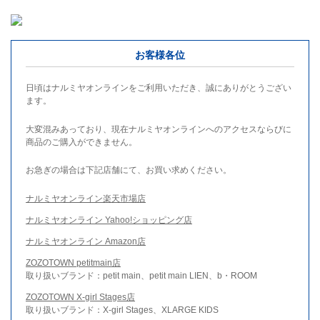
お客様各位
日頃はナルミヤオンラインをご利用いただき、誠にありがとうござい
ます。
大変混みあっており、現在ナルミヤオンラインへのアクセスならびに
商品のご購入ができません。
お急ぎの場合は下記店舗にて、お買い求めください。
ナルミヤオンライン楽天市場店
ナルミヤオンライン Yahoo!ショッピング店
ナルミヤオンライン Amazon店
ZOZOTOWN petitmain店
取り扱いブランド：petit main、petit main LIEN、b・ROOM
ZOZOTOWN X-girl Stages店
取り扱いブランド：X-girl Stages、XLARGE KIDS