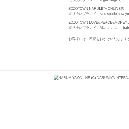
ZOZOTOWN NARUMIYA ONLINE店
取り扱いブランド：kate spade new york 
ZOZOTOWN LOVE&PEACE&MONEY
取り扱いブランド：After the rain、bab
お客様にはご不便をおかけいたします