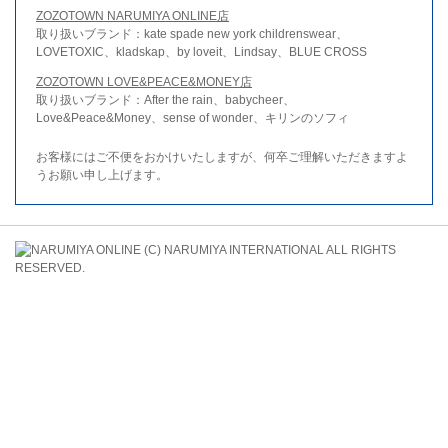
ZOZOTOWN NARUMIYA ONLINE店
取り扱いブランド：kate spade new york childrenswear、
LOVETOXIC、kladskap、by loveit、Lindsay、BLUE CROSS
ZOZOTOWN LOVE&PEACE&MONEY店
取り扱いブランド：After the rain、babycheer、
Love&Peace&Money、sense of wonder、キリンのソフィ
お客様にはご不便をおかけいたしますが、何卒ご理解いただきますよ
うお願い申し上げます。