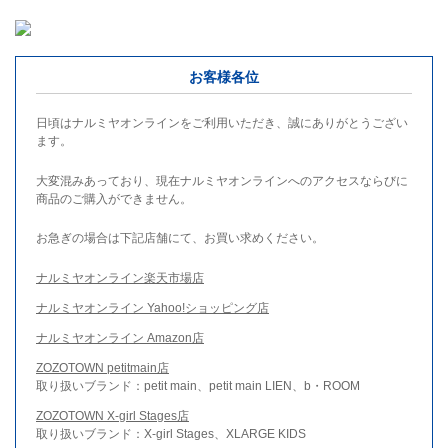
お客様各位
日頃はナルミヤオンラインをご利用いただき、誠にありがとうござい
ます。
大変混みあっており、現在ナルミヤオンラインへのアクセスならびに
商品のご購入ができません。
お急ぎの場合は下記店舗にて、お買い求めください。
ナルミヤオンライン楽天市場店
ナルミヤオンライン Yahoo!ショッピング店
ナルミヤオンライン Amazon店
ZOZOTOWN petitmain店
取り扱いブランド：petit main、petit main LIEN、b・ROOM
ZOZOTOWN X-girl Stages店
取り扱いブランド：X-girl Stages、XLARGE KIDS