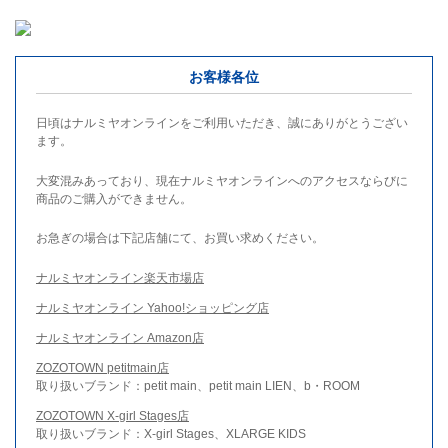
お客様各位
日頃はナルミヤオンラインをご利用いただき、誠にありがとうござい
ます。
大変混みあっており、現在ナルミヤオンラインへのアクセスならびに
商品のご購入ができません。
お急ぎの場合は下記店舗にて、お買い求めください。
ナルミヤオンライン楽天市場店
ナルミヤオンライン Yahoo!ショッピング店
ナルミヤオンライン Amazon店
ZOZOTOWN petitmain店
取り扱いブランド：petit main、petit main LIEN、b・ROOM
ZOZOTOWN X-girl Stages店
取り扱いブランド：X-girl Stages、XLARGE KIDS