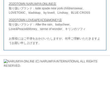
ZOZOTOWN NARUMIYA ONLINE店
取り扱いブランド：kate spade new york childrenswear、
LOVETOXIC、kladskap、by loveit、Lindsay、BLUE CROSS
ZOZOTOWN LOVE&PEACE&MONEY店
取り扱いブランド：After the rain、babycheer、
Love&Peace&Money、sense of wonder、キリンのソフィ
お客様にはご不便をおかけいたしますが、何卒ご理解いただきますよ
うお願い申し上げます。