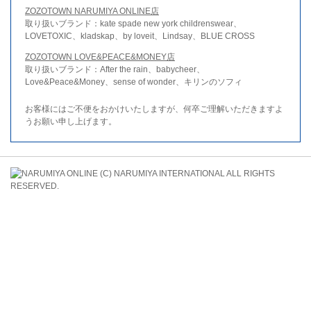
ZOZOTOWN NARUMIYA ONLINE店
取り扱いブランド：kate spade new york childrenswear、
LOVETOXIC、kladskap、by loveit、Lindsay、BLUE CROSS
ZOZOTOWN LOVE&PEACE&MONEY店
取り扱いブランド：After the rain、babycheer、
Love&Peace&Money、sense of wonder、キリンのソフィ
お客様にはご不便をおかけいたしますが、何卒ご理解いただきますよ
うお願い申し上げます。