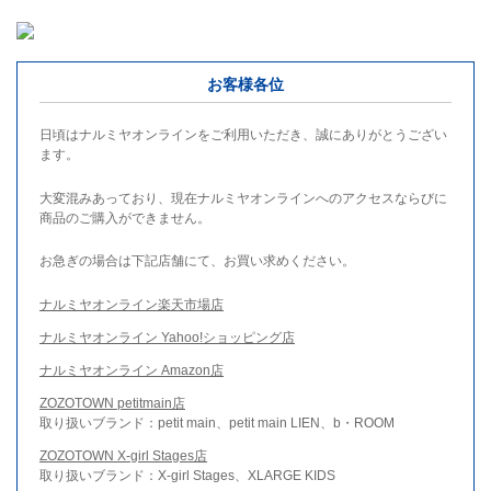
お客様各位
日頃はナルミヤオンラインをご利用いただき、誠にありがとうござい
ます。
大変混みあっており、現在ナルミヤオンラインへのアクセスならびに
商品のご購入ができません。
お急ぎの場合は下記店舗にて、お買い求めください。
ナルミヤオンライン楽天市場店
ナルミヤオンライン Yahoo!ショッピング店
ナルミヤオンライン Amazon店
ZOZOTOWN petitmain店
取り扱いブランド：petit main、petit main LIEN、b・ROOM
ZOZOTOWN X-girl Stages店
取り扱いブランド：X-girl Stages、XLARGE KIDS