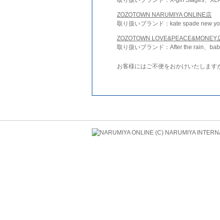
ZOZOTOWN NARUMIYA ONLINE店
取り扱いブランド：kate spade new york 
ZOZOTOWN LOVE&PEACE&MONEY
取り扱いブランド：After the rain、bab
お客様にはご不便をおかけいたします