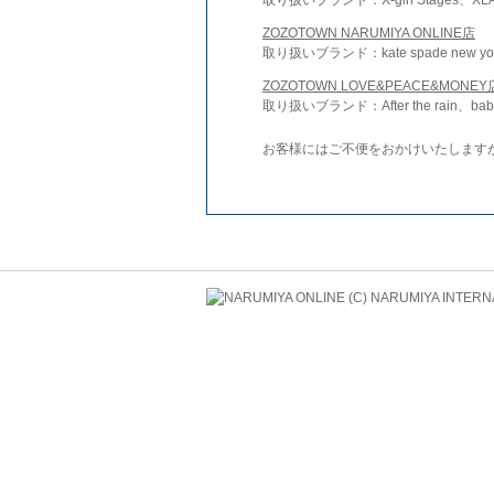
ZOZOTOWN NARUMIYA ONLINE店
取り扱いブランド：kate spade new york 
ZOZOTOWN LOVE&PEACE&MONEY
取り扱いブランド：After the rain、bab
お客様にはご不便をおかけいたします