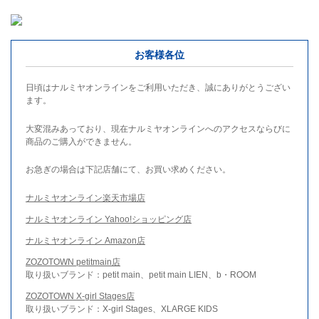
お客様各位
日頃はナルミヤオンラインをご利用いただき、誠にありがとうござい
ます。
大変混みあっており、現在ナルミヤオンラインへのアクセスならびに
商品のご購入ができません。
お急ぎの場合は下記店舗にて、お買い求めください。
ナルミヤオンライン楽天市場店
ナルミヤオンライン Yahoo!ショッピング店
ナルミヤオンライン Amazon店
ZOZOTOWN petitmain店
取り扱いブランド：petit main、petit main LIEN、b・ROOM
ZOZOTOWN X-girl Stages店
取り扱いブランド：X-girl Stages、XLARGE KIDS