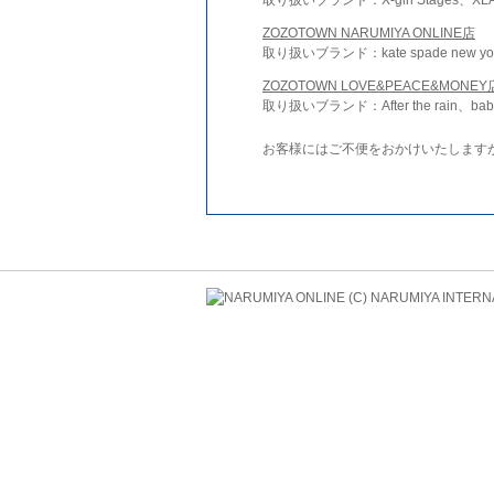
ZOZOTOWN NARUMIYA ONLINE店
取り扱いブランド：kate spade new york 
ZOZOTOWN LOVE&PEACE&MONEY
取り扱いブランド：After the rain、bab
お客様にはご不便をおかけいたします