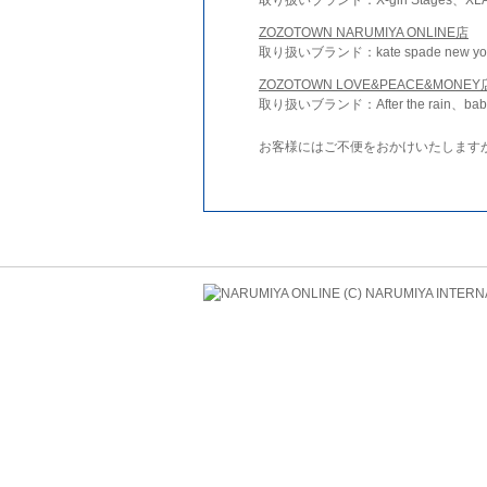
ZOZOTOWN NARUMIYA ONLINE店
取り扱いブランド：kate spade new york 
ZOZOTOWN LOVE&PEACE&MONEY
取り扱いブランド：After the rain、bab
お客様にはご不便をおかけいたします