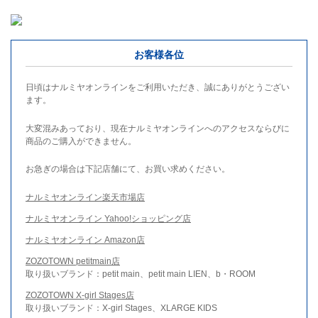
お客様各位
日頃はナルミヤオンラインをご利用いただき、誠にありがとうござい
ます。
大変混みあっており、現在ナルミヤオンラインへのアクセスならびに
商品のご購入ができません。
お急ぎの場合は下記店舗にて、お買い求めください。
ナルミヤオンライン楽天市場店
ナルミヤオンライン Yahoo!ショッピング店
ナルミヤオンライン Amazon店
ZOZOTOWN petitmain店
取り扱いブランド：petit main、petit main LIEN、b・ROOM
ZOZOTOWN X-girl Stages店
取り扱いブランド：X-girl Stages、XLARGE KIDS