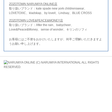
ZOZOTOWN NARUMIYA ONLINE店
取り扱いブランド：kate spade new york childrenswear、
LOVETOXIC、kladskap、by loveit、Lindsay、BLUE CROSS
ZOZOTOWN LOVE&PEACE&MONEY店
取り扱いブランド：After the rain、babycheer、
Love&Peace&Money、sense of wonder、キリンのソフィ
お客様にはご不便をおかけいたしますが、何卒ご理解いただきますよ
うお願い申し上げます。