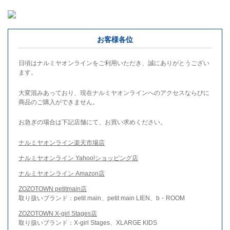
お客様各位
日頃はナルミヤオンラインをご利用いただき、誠にありがとうござい
ます。
大変混みあっており、現在ナルミヤオンラインへのアクセスならびに
商品のご購入ができません。
お急ぎの場合は下記店舗にて、お買い求めください。
ナルミヤオンライン楽天市場店
ナルミヤオンライン Yahoo!ショッピング店
ナルミヤオンライン Amazon店
ZOZOTOWN petitmain店
取り扱いブランド：petit main、petit main LIEN、b・ROOM
ZOZOTOWN X-girl Stages店
取り扱いブランド：X-girl Stages、XLARGE KIDS