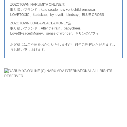
ZOZOTOWN NARUMIYA ONLINE店
取り扱いブランド：kate spade new york childrenswear、
LOVETOXIC、kladskap、by loveit、Lindsay、BLUE CROSS
ZOZOTOWN LOVE&PEACE&MONEY店
取り扱いブランド：After the rain、babycheer、
Love&Peace&Money、sense of wonder、キリンのソフィ
お客様にはご不便をおかけいたしますが、何卒ご理解いただきますよ
うお願い申し上げます。