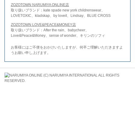
ZOZOTOWN NARUMIYA ONLINE店
取り扱いブランド：kate spade new york childrenswear、
LOVETOXIC、kladskap、by loveit、Lindsay、BLUE CROSS
ZOZOTOWN LOVE&PEACE&MONEY店
取り扱いブランド：After the rain、babycheer、
Love&Peace&Money、sense of wonder、キリンのソフィ
お客様にはご不便をおかけいたしますが、何卒ご理解いただきますよ
うお願い申し上げます。