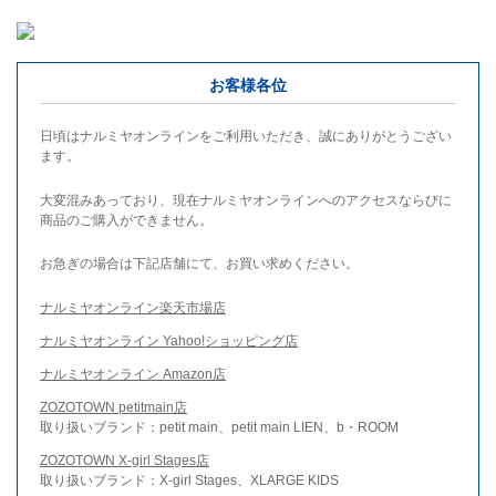
お客様各位
日頃はナルミヤオンラインをご利用いただき、誠にありがとうござい
ます。
大変混みあっており、現在ナルミヤオンラインへのアクセスならびに
商品のご購入ができません。
お急ぎの場合は下記店舗にて、お買い求めください。
ナルミヤオンライン楽天市場店
ナルミヤオンライン Yahoo!ショッピング店
ナルミヤオンライン Amazon店
ZOZOTOWN petitmain店
取り扱いブランド：petit main、petit main LIEN、b・ROOM
ZOZOTOWN X-girl Stages店
取り扱いブランド：X-girl Stages、XLARGE KIDS