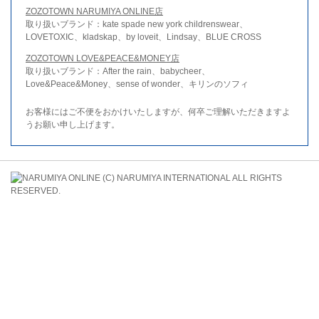
ZOZOTOWN NARUMIYA ONLINE店
取り扱いブランド：kate spade new york childrenswear、
LOVETOXIC、kladskap、by loveit、Lindsay、BLUE CROSS
ZOZOTOWN LOVE&PEACE&MONEY店
取り扱いブランド：After the rain、babycheer、
Love&Peace&Money、sense of wonder、キリンのソフィ
お客様にはご不便をおかけいたしますが、何卒ご理解いただきますよ
うお願い申し上げます。