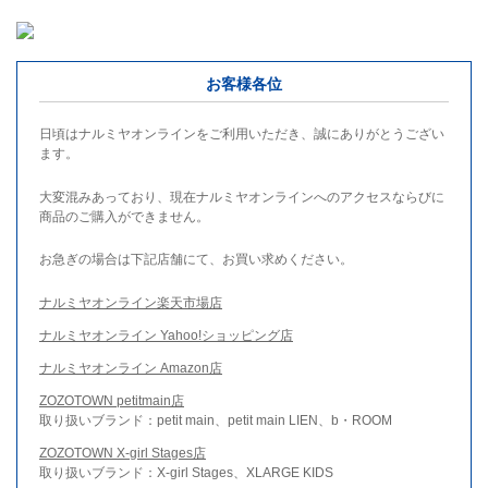
お客様各位
日頃はナルミヤオンラインをご利用いただき、誠にありがとうござい
ます。
大変混みあっており、現在ナルミヤオンラインへのアクセスならびに
商品のご購入ができません。
お急ぎの場合は下記店舗にて、お買い求めください。
ナルミヤオンライン楽天市場店
ナルミヤオンライン Yahoo!ショッピング店
ナルミヤオンライン Amazon店
ZOZOTOWN petitmain店
取り扱いブランド：petit main、petit main LIEN、b・ROOM
ZOZOTOWN X-girl Stages店
取り扱いブランド：X-girl Stages、XLARGE KIDS