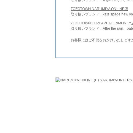
ZOZOTOWN NARUMIYA ONLINE店
取り扱いブランド：kate spade new york 
ZOZOTOWN LOVE&PEACE&MONEY
取り扱いブランド：After the rain、bab
お客様にはご不便をおかけいたします