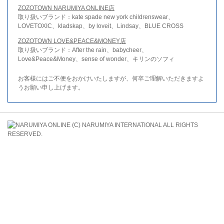
ZOZOTOWN NARUMIYA ONLINE店
取り扱いブランド：kate spade new york childrenswear、
LOVETOXIC、kladskap、by loveit、Lindsay、BLUE CROSS
ZOZOTOWN LOVE&PEACE&MONEY店
取り扱いブランド：After the rain、babycheer、
Love&Peace&Money、sense of wonder、キリンのソフィ
お客様にはご不便をおかけいたしますが、何卒ご理解いただきますよ
うお願い申し上げます。