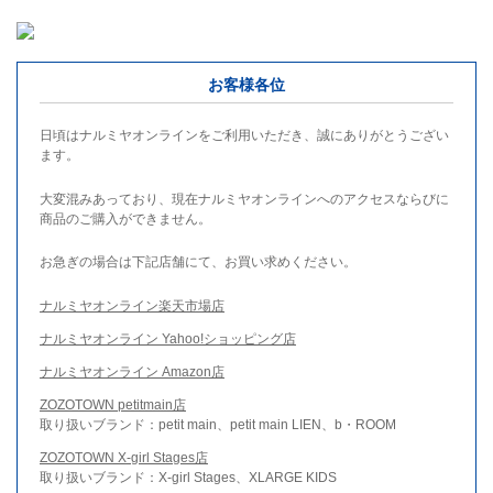
お客様各位
日頃はナルミヤオンラインをご利用いただき、誠にありがとうござい
ます。
大変混みあっており、現在ナルミヤオンラインへのアクセスならびに
商品のご購入ができません。
お急ぎの場合は下記店舗にて、お買い求めください。
ナルミヤオンライン楽天市場店
ナルミヤオンライン Yahoo!ショッピング店
ナルミヤオンライン Amazon店
ZOZOTOWN petitmain店
取り扱いブランド：petit main、petit main LIEN、b・ROOM
ZOZOTOWN X-girl Stages店
取り扱いブランド：X-girl Stages、XLARGE KIDS