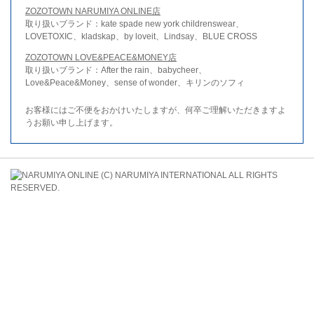
ZOZOTOWN NARUMIYA ONLINE店
取り扱いブランド：kate spade new york childrenswear、
LOVETOXIC、kladskap、by loveit、Lindsay、BLUE CROSS
ZOZOTOWN LOVE&PEACE&MONEY店
取り扱いブランド：After the rain、babycheer、
Love&Peace&Money、sense of wonder、キリンのソフィ
お客様にはご不便をおかけいたしますが、何卒ご理解いただきますよ
うお願い申し上げます。