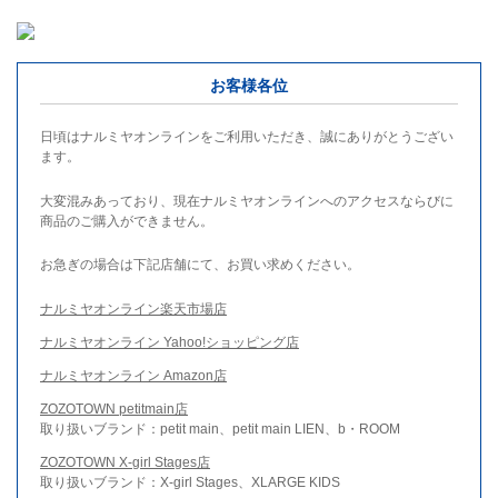
お客様各位
日頃はナルミヤオンラインをご利用いただき、誠にありがとうござい
ます。
大変混みあっており、現在ナルミヤオンラインへのアクセスならびに
商品のご購入ができません。
お急ぎの場合は下記店舗にて、お買い求めください。
ナルミヤオンライン楽天市場店
ナルミヤオンライン Yahoo!ショッピング店
ナルミヤオンライン Amazon店
ZOZOTOWN petitmain店
取り扱いブランド：petit main、petit main LIEN、b・ROOM
ZOZOTOWN X-girl Stages店
取り扱いブランド：X-girl Stages、XLARGE KIDS