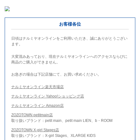
お客様各位
日頃はナルミヤオンラインをご利用いただき、誠にありがとうござい
ます。
大変混みあっており、現在ナルミヤオンラインへのアクセスならびに
商品のご購入ができません。
お急ぎの場合は下記店舗にて、お買い求めください。
ナルミヤオンライン楽天市場店
ナルミヤオンライン Yahoo!ショッピング店
ナルミヤオンライン Amazon店
ZOZOTOWN petitmain店
取り扱いブランド：petit main、petit main LIEN、b・ROOM
ZOZOTOWN X-girl Stages店
取り扱いブランド：X-girl Stages、XLARGE KIDS