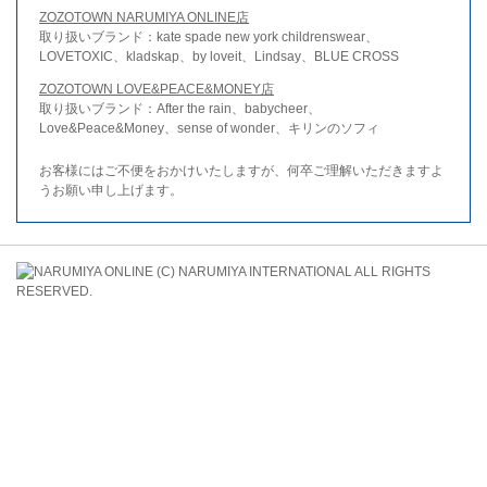
ZOZOTOWN NARUMIYA ONLINE店
取り扱いブランド：kate spade new york childrenswear、
LOVETOXIC、kladskap、by loveit、Lindsay、BLUE CROSS
ZOZOTOWN LOVE&PEACE&MONEY店
取り扱いブランド：After the rain、babycheer、
Love&Peace&Money、sense of wonder、キリンのソフィ
お客様にはご不便をおかけいたしますが、何卒ご理解いただきますよ
うお願い申し上げます。