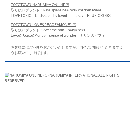
ZOZOTOWN NARUMIYA ONLINE店
取り扱いブランド：kate spade new york childrenswear、
LOVETOXIC、kladskap、by loveit、Lindsay、BLUE CROSS
ZOZOTOWN LOVE&PEACE&MONEY店
取り扱いブランド：After the rain、babycheer、
Love&Peace&Money、sense of wonder、キリンのソフィ
お客様にはご不便をおかけいたしますが、何卒ご理解いただきますよ
うお願い申し上げます。