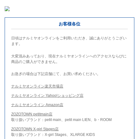
お客様各位
日頃はナルミヤオンラインをご利用いただき、誠にありがとうござい
ます。
大変混みあっており、現在ナルミヤオンラインへのアクセスならびに
商品のご購入ができません。
お急ぎの場合は下記店舗にて、お買い求めください。
ナルミヤオンライン楽天市場店
ナルミヤオンライン Yahoo!ショッピング店
ナルミヤオンライン Amazon店
ZOZOTOWN petitmain店
取り扱いブランド：petit main、petit main LIEN、b・ROOM
ZOZOTOWN X-girl Stages店
取り扱いブランド：X-girl Stages、XLARGE KIDS