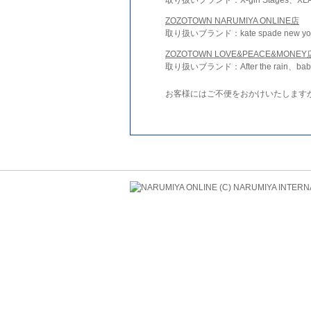
ZOZOTOWN NARUMIYA ONLINE店
取り扱いブランド：kate spade new york 
ZOZOTOWN LOVE&PEACE&MONEY
取り扱いブランド：After the rain、bab
お客様にはご不便をおかけいたします