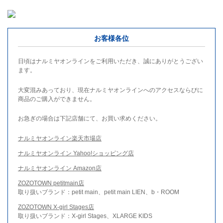
お客様各位
日頃はナルミヤオンラインをご利用いただき、誠にありがとうござい
ます。
大変混みあっており、現在ナルミヤオンラインへのアクセスならびに
商品のご購入ができません。
お急ぎの場合は下記店舗にて、お買い求めください。
ナルミヤオンライン楽天市場店
ナルミヤオンライン Yahoo!ショッピング店
ナルミヤオンライン Amazon店
ZOZOTOWN petitmain店
取り扱いブランド：petit main、petit main LIEN、b・ROOM
ZOZOTOWN X-girl Stages店
取り扱いブランド：X-girl Stages、XLARGE KIDS