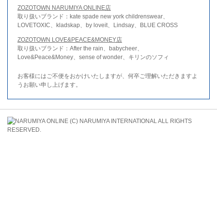
ZOZOTOWN NARUMIYA ONLINE店
取り扱いブランド：kate spade new york childrenswear、
LOVETOXIC、kladskap、by loveit、Lindsay、BLUE CROSS
ZOZOTOWN LOVE&PEACE&MONEY店
取り扱いブランド：After the rain、babycheer、
Love&Peace&Money、sense of wonder、キリンのソフィ
お客様にはご不便をおかけいたしますが、何卒ご理解いただきますよ
うお願い申し上げます。