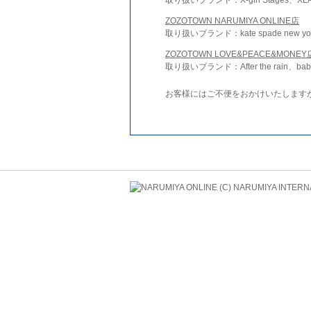
ZOZOTOWN NARUMIYA ONLINE店
取り扱いブランド：kate spade new york 
ZOZOTOWN LOVE&PEACE&MONEY
取り扱いブランド：After the rain、bab
お客様にはご不便をおかけいたします