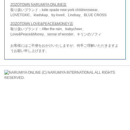
ZOZOTOWN NARUMIYA ONLINE店
取り扱いブランド：kate spade new york childrenswear、
LOVETOXIC、kladskap、by loveit、Lindsay、BLUE CROSS
ZOZOTOWN LOVE&PEACE&MONEY店
取り扱いブランド：After the rain、babycheer、
Love&Peace&Money、sense of wonder、キリンのソフィ
お客様にはご不便をおかけいたしますが、何卒ご理解いただきますよ
うお願い申し上げます。