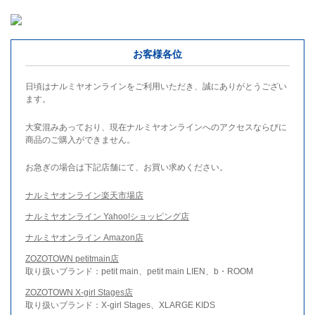
お客様各位
日頃はナルミヤオンラインをご利用いただき、誠にありがとうござい
ます。
大変混みあっており、現在ナルミヤオンラインへのアクセスならびに
商品のご購入ができません。
お急ぎの場合は下記店舗にて、お買い求めください。
ナルミヤオンライン楽天市場店
ナルミヤオンライン Yahoo!ショッピング店
ナルミヤオンライン Amazon店
ZOZOTOWN petitmain店
取り扱いブランド：petit main、petit main LIEN、b・ROOM
ZOZOTOWN X-girl Stages店
取り扱いブランド：X-girl Stages、XLARGE KIDS