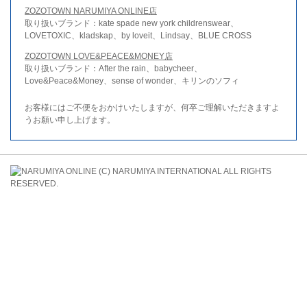
ZOZOTOWN NARUMIYA ONLINE店
取り扱いブランド：kate spade new york childrenswear、
LOVETOXIC、kladskap、by loveit、Lindsay、BLUE CROSS
ZOZOTOWN LOVE&PEACE&MONEY店
取り扱いブランド：After the rain、babycheer、
Love&Peace&Money、sense of wonder、キリンのソフィ
お客様にはご不便をおかけいたしますが、何卒ご理解いただきますよ
うお願い申し上げます。