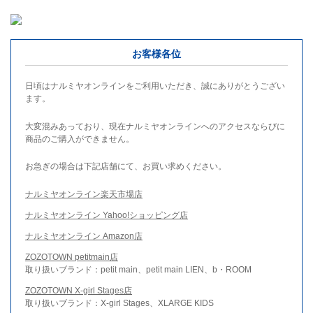
お客様各位
日頃はナルミヤオンラインをご利用いただき、誠にありがとうござい
ます。
大変混みあっており、現在ナルミヤオンラインへのアクセスならびに
商品のご購入ができません。
お急ぎの場合は下記店舗にて、お買い求めください。
ナルミヤオンライン楽天市場店
ナルミヤオンライン Yahoo!ショッピング店
ナルミヤオンライン Amazon店
ZOZOTOWN petitmain店
取り扱いブランド：petit main、petit main LIEN、b・ROOM
ZOZOTOWN X-girl Stages店
取り扱いブランド：X-girl Stages、XLARGE KIDS