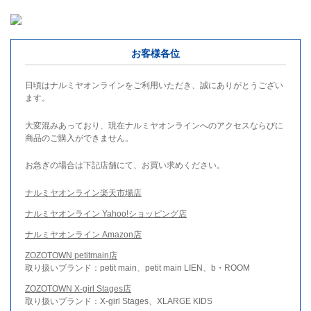
お客様各位
日頃はナルミヤオンラインをご利用いただき、誠にありがとうござい
ます。
大変混みあっており、現在ナルミヤオンラインへのアクセスならびに
商品のご購入ができません。
お急ぎの場合は下記店舗にて、お買い求めください。
ナルミヤオンライン楽天市場店
ナルミヤオンライン Yahoo!ショッピング店
ナルミヤオンライン Amazon店
ZOZOTOWN petitmain店
取り扱いブランド：petit main、petit main LIEN、b・ROOM
ZOZOTOWN X-girl Stages店
取り扱いブランド：X-girl Stages、XLARGE KIDS