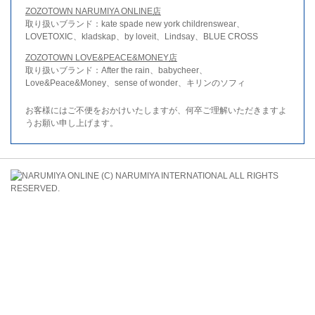
ZOZOTOWN NARUMIYA ONLINE店
取り扱いブランド：kate spade new york childrenswear、
LOVETOXIC、kladskap、by loveit、Lindsay、BLUE CROSS
ZOZOTOWN LOVE&PEACE&MONEY店
取り扱いブランド：After the rain、babycheer、
Love&Peace&Money、sense of wonder、キリンのソフィ
お客様にはご不便をおかけいたしますが、何卒ご理解いただきますよ
うお願い申し上げます。