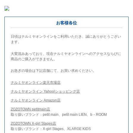
お客様各位
日頃はナルミヤオンラインをご利用いただき、誠にありがとうござい
ます。
大変混みあっており、現在ナルミヤオンラインへのアクセスならびに
商品のご購入ができません。
お急ぎの場合は下記店舗にて、お買い求めください。
ナルミヤオンライン楽天市場店
ナルミヤオンライン Yahoo!ショッピング店
ナルミヤオンライン Amazon店
ZOZOTOWN petitmain店
取り扱いブランド：petit main、petit main LIEN、b・ROOM
ZOZOTOWN X-girl Stages店
取り扱いブランド：X-girl Stages、XLARGE KIDS