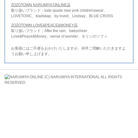
ZOZOTOWN NARUMIYA ONLINE店
取り扱いブランド：kate spade new york childrenswear、
LOVETOXIC、kladskap、by loveit、Lindsay、BLUE CROSS
ZOZOTOWN LOVE&PEACE&MONEY店
取り扱いブランド：After the rain、babycheer、
Love&Peace&Money、sense of wonder、キリンのソフィ
お客様にはご不便をおかけいたしますが、何卒ご理解いただきますよ
うお願い申し上げます。