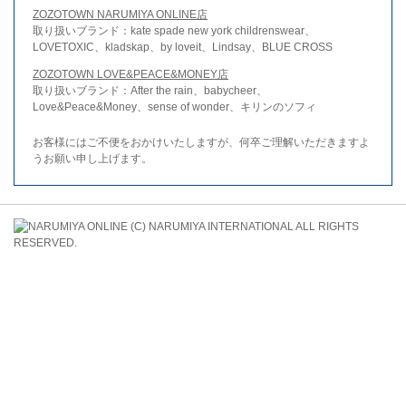
ZOZOTOWN NARUMIYA ONLINE店
取り扱いブランド：kate spade new york childrenswear、
LOVETOXIC、kladskap、by loveit、Lindsay、BLUE CROSS
ZOZOTOWN LOVE&PEACE&MONEY店
取り扱いブランド：After the rain、babycheer、
Love&Peace&Money、sense of wonder、キリンのソフィ
お客様にはご不便をおかけいたしますが、何卒ご理解いただきますよ
うお願い申し上げます。