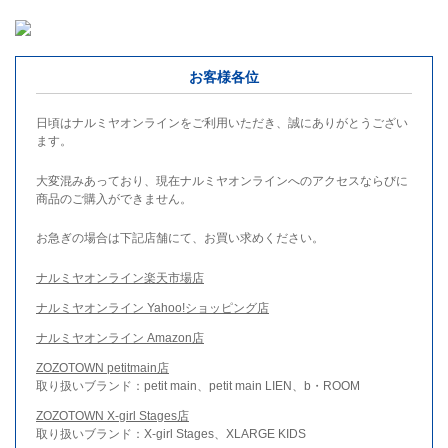
お客様各位
日頃はナルミヤオンラインをご利用いただき、誠にありがとうござい
ます。
大変混みあっており、現在ナルミヤオンラインへのアクセスならびに
商品のご購入ができません。
お急ぎの場合は下記店舗にて、お買い求めください。
ナルミヤオンライン楽天市場店
ナルミヤオンライン Yahoo!ショッピング店
ナルミヤオンライン Amazon店
ZOZOTOWN petitmain店
取り扱いブランド：petit main、petit main LIEN、b・ROOM
ZOZOTOWN X-girl Stages店
取り扱いブランド：X-girl Stages、XLARGE KIDS