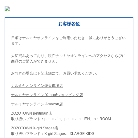
お客様各位
日頃はナルミヤオンラインをご利用いただき、誠にありがとうござい
ます。
大変混みあっており、現在ナルミヤオンラインへのアクセスならびに
商品のご購入ができません。
お急ぎの場合は下記店舗にて、お買い求めください。
ナルミヤオンライン楽天市場店
ナルミヤオンライン Yahoo!ショッピング店
ナルミヤオンライン Amazon店
ZOZOTOWN petitmain店
取り扱いブランド：petit main、petit main LIEN、b・ROOM
ZOZOTOWN X-girl Stages店
取り扱いブランド：X-girl Stages、XLARGE KIDS